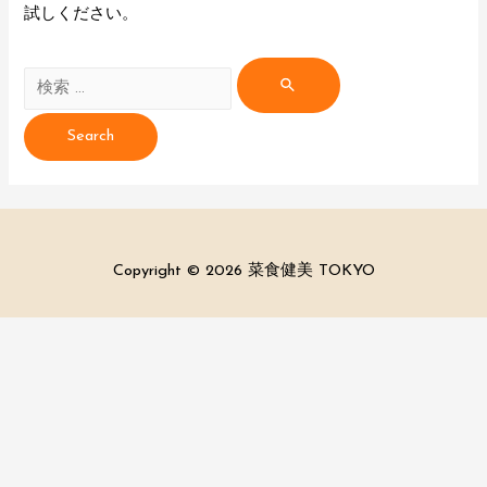
試しください。
検
索
対
象:
Copyright © 2026
菜食健美 TOKYO